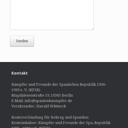
Kontakt
Kämpfer und Freunde der Spanischen Republik 1936–
1939 e. V. (KFSR)
Magdalenenstraße 19, 10365 Berlin
E-Mail: info@spanienkaempfer.de
Vorsitzender: Harald Wittstock
Kontoverbindung für Beitrag und Spenden:
Kontoinhaber: Kämpfer und Freunde der Spa, Republik