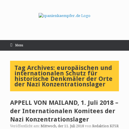
Menu
Tag Archives:
europäischen und
internationalen Schutz für
historische Denkmäler der Orte
der Nazi Konzentrationslager
APPELL VON MAILAND, 1. Juli 2018 –
der Internationalen Komitees der
Nazi Konzentrationslager
Veröffentlicht am:
Mittwoch, der 11. Juli 2018
von
Redaktion KFSR