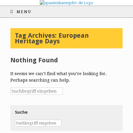
MENU
Tag Archives:
European
Heritage Days
Nothing Found
It seems we can’t find what you’re looking for.
Perhaps searching can help.
Suche