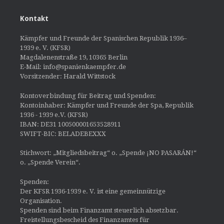
Kontakt
Kämpfer und Freunde der Spanischen Republik 1936–
1939 e. V. (KFSR)
Magdalenenstraße 19, 10365 Berlin
E-Mail: info@spanienkaempfer.de
Vorsitzender: Harald Wittstock
Kontoverbindung für Beitrag und Spenden:
Kontoinhaber: Kämpfer und Freunde der Spa, Republik
1936 - 1939 e.V. (KFSR)
IBAN: DE31 100500001653528911
SWIFT-BIC: BELADEBEXXX
Stichwort: „Mitgliedsbeitrag“ o. „Spende ¡NO PASARÁN!“
o. „Spende Verein“.
Spenden:
Der KFSR 1936-1939 e. V. ist eine gemeinnützige
Organisation.
Spenden sind beim Finanzamt steuerlich absetzbar.
Freistellungsbescheid des Finanzamtes für