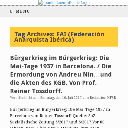
MENU
Tag Archives:
FAI (Federación
Anarquista Ibérica)
Bürgerkrieg im Bürgerkrieg: Die
Mai-Tage 1937 in Barcelona. / Die
Ermordung von Andreu Nin…und
die Akten des KGB. Von Prof.
Reiner Tossdorff.
Veröffentlicht am:
Sonntag, der 16. Juli 2017
von
Redaktion KFSR
Bürgerkrieg im Bürgerkrieg: Die Mai-Tage 1937 in
Barcelona von Reiner Tosstorff Quelle: SoZ
Sozialistische Zeitung 5/2017 und 6/2017 Vor 80