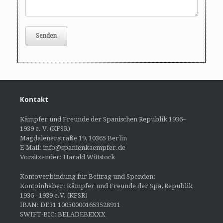
Kontakt
Kämpfer und Freunde der Spanischen Republik 1936–
1939 e. V. (KFSR)
Magdalenenstraße 19, 10365 Berlin
E-Mail: info@spanienkaempfer.de
Vorsitzender: Harald Wittstock
Kontoverbindung für Beitrag und Spenden:
Kontoinhaber: Kämpfer und Freunde der Spa, Republik
1936 - 1939 e.V. (KFSR)
IBAN: DE31 100500001653528911
SWIFT-BIC: BELADEBEXXX