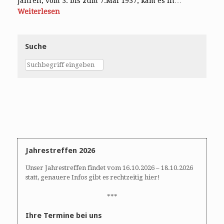
Jahren, vom 3. bis zum 7.Mai 1937, kam es in…
Weiterlesen
Suche
Jahrestreffen 2026
Unser Jahrestreffen findet vom 16.10.2026 – 18.10.2026
statt, genauere Infos gibt es rechtzeitig hier!
***
Ihre Termine bei uns