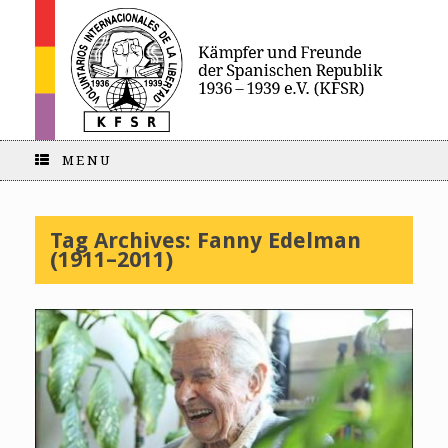
MENU
Tag Archives:
Fanny Edelman
(1911–2011)