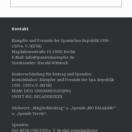
Kontakt
Kämpfer und Freunde der Spanischen Republik 1936–
1939 e. V. (KFSR)
Magdalenenstraße 19, 10365 Berlin
E-Mail: info@spanienkaempfer.de
Vorsitzender: Harald Wittstock
Kontoverbindung für Beitrag und Spenden:
Kontoinhaber: Kämpfer und Freunde der Spa, Republik
1936 - 1939 e.V. (KFSR)
IBAN: DE31 100500001653528911
SWIFT-BIC: BELADEBEXXX
Stichwort: „Mitgliedsbeitrag“ o. „Spende ¡NO PASARÁN!“
o. „Spende Verein“.
Spenden:
Der KFSR 1936-1939 e. V. ist eine gemeinnützige