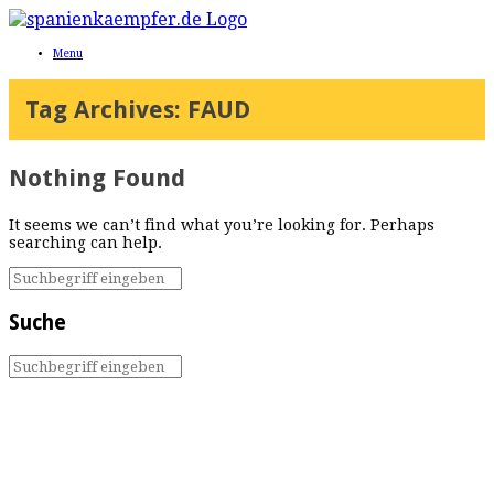
Menu
Tag Archives:
FAUD
Nothing Found
It seems we can’t find what you’re looking for. Perhaps
searching can help.
Suche