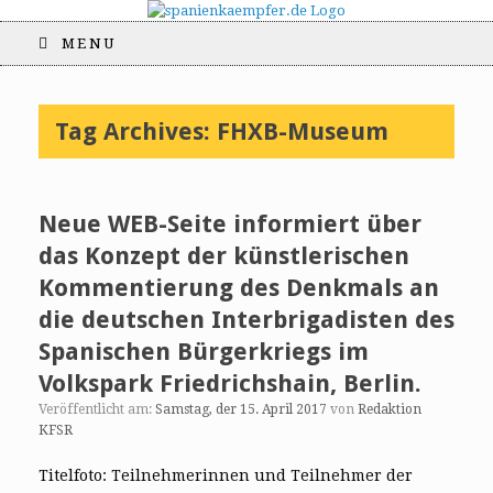
MENU
Tag Archives:
FHXB-Museum
Neue WEB-Seite informiert über
das Konzept der künstlerischen
Kommentierung des Denkmals an
die deutschen Interbrigadisten des
Spanischen Bürgerkriegs im
Volkspark Friedrichshain, Berlin.
Veröffentlicht am:
Samstag, der 15. April 2017
von
Redaktion
KFSR
Titelfoto: Teilnehmerinnen und Teilnehmer der