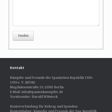
Kontakt
Kämpfer und Freunde der Spanischen Republik 1936–
1939 e. V. (KFSR)
Magdalenenstraße 19, 10365 Berlin
E-Mail: info@spanienkaempfer.de
Vorsitzender: Harald Wittstock
Kontoverbindung für Beitrag und Spenden:
Kontoinhaber: Kämpfer und Freunde der Spa, Republik