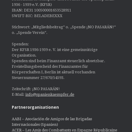
1936 - 1939 e.V. (KFSR)
IBAN: DE31 100500001653528911
SWIFT-BIC: BELADEBEXXX
Stichwort: „Mitgliedsbeitrag“ o. „Spende ¡NO PASARÁN!“
o. „Spende Verein“.
Spenden:
Der KFSR 1936-1939 e. V. ist eine gemeinnützige
Organisation.
Spenden sind beim Finanzamt steuerlich absetzbar.
Freistellungsbescheid des Finanzamtes für
Körperschaften I, Berlin ist aktuell vorhanden
Steuernummer 27/670/54593.
Zeitschrift: ¡NO PASARÁN!
E-Mail:
info@spanienkaempfer.de
Partnerorganisationen
AABI – Asociación de Amigos de las Brigadas
Internacionales (Spanien)
ACER – Les Amis des Combattants en Espagne Républicaine