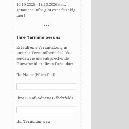
16.10.2026 – 18.10.2026 statt,
genauere Infos gibt es rechtzeitig
hier!
***
Ihre Termine bei uns
Es fehlt eine Veranstaltung in
unserer Terminübersicht? Bitte
senden Sie uns entsprechende
Hinweise über dieses Formular:
Ihr Name (Pflichtfeld)
Ihre E-Mail-Adresse (Pflichtfeld)
Ihr Terminhinweis