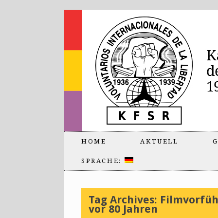
HOME
AKTUELL
G
SPRACHE:
Tag Archives:
Filmvorfüh
vor 80 Jahren