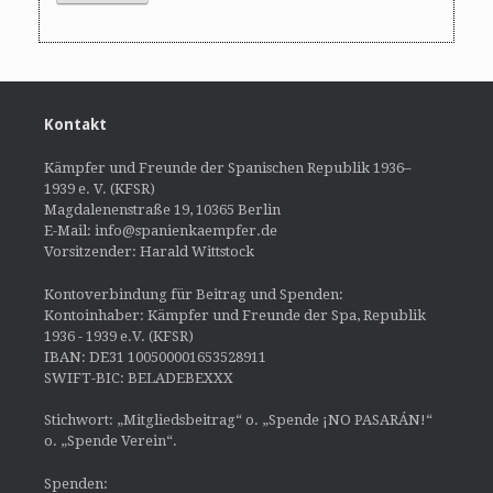
Kontakt
Kämpfer und Freunde der Spanischen Republik 1936–
1939 e. V. (KFSR)
Magdalenenstraße 19, 10365 Berlin
E-Mail: info@spanienkaempfer.de
Vorsitzender: Harald Wittstock
Kontoverbindung für Beitrag und Spenden:
Kontoinhaber: Kämpfer und Freunde der Spa, Republik
1936 - 1939 e.V. (KFSR)
IBAN: DE31 100500001653528911
SWIFT-BIC: BELADEBEXXX
Stichwort: „Mitgliedsbeitrag“ o. „Spende ¡NO PASARÁN!“
o. „Spende Verein“.
Spenden: