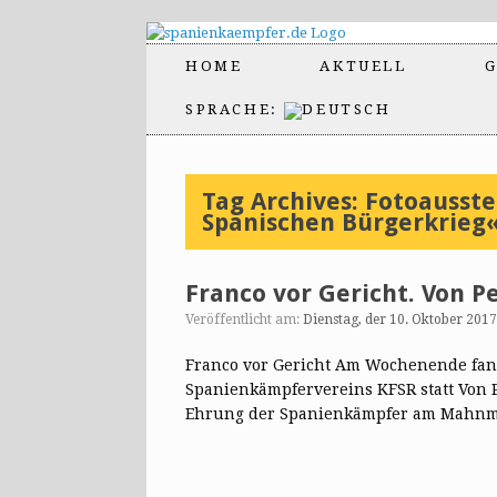
HOME
AKTUELL
G
SPRACHE:
Tag Archives:
Fotoausste
Spanischen Bürgerkrieg
Franco vor Gericht. Von P
Veröffentlicht am:
Dienstag, der 10. Oktober 2017
Franco vor Gericht Am Wochenende fand 
Spanienkämpfervereins KFSR statt Von 
Ehrung der Spanienkämpfer am Mahn