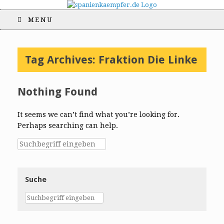
MENU
Tag Archives:
Fraktion Die Linke
Nothing Found
It seems we can’t find what you’re looking for.
Perhaps searching can help.
Suche