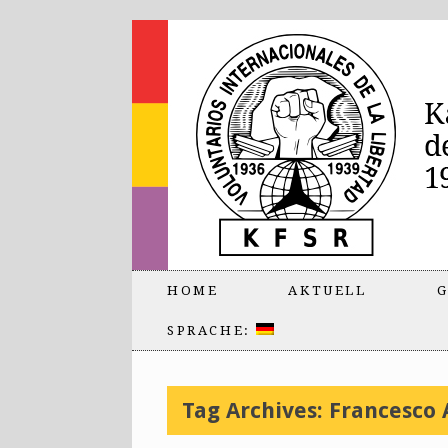
HOME
AKTUELL
G
SPRACHE:
Tag Archives:
Francesco 