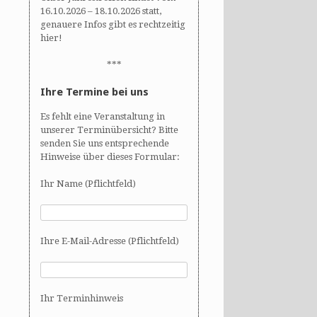
16.10.2026 – 18.10.2026 statt,
genauere Infos gibt es rechtzeitig
hier!
***
Ihre Termine bei uns
Es fehlt eine Veranstaltung in
unserer Terminübersicht? Bitte
senden Sie uns entsprechende
Hinweise über dieses Formular:
Ihr Name (Pflichtfeld)
Ihre E-Mail-Adresse (Pflichtfeld)
Ihr Terminhinweis