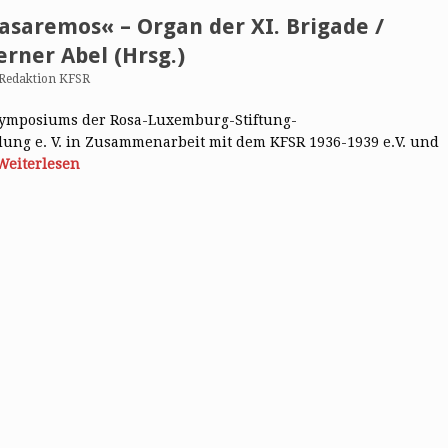
asaremos« – Organ der XI. Brigade /
erner Abel (Hrsg.)
Redaktion KFSR
Symposiums der Rosa-Luxemburg-Stiftung-
ldung e. V. in Zusammenarbeit mit dem KFSR 1936-1939 e.V. und
Weiterlesen