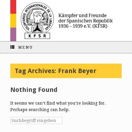
MENU
Tag Archives:
Frank Beyer
Nothing Found
It seems we can’t find what you’re looking for.
Perhaps searching can help.