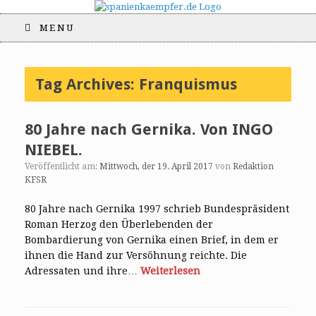
MENU
Tag Archives:
Franquismus
80 Jahre nach Gernika. Von INGO
NIEBEL.
Veröffentlicht am:
Mittwoch, der 19. April 2017
von
Redaktion
KFSR
80 Jahre nach Gernika 1997 schrieb Bundespräsident
Roman Herzog den Überlebenden der
Bombardierung von Gernika einen Brief, in dem er
ihnen die Hand zur Versöhnung reichte. Die
Adressaten und ihre…
Weiterlesen