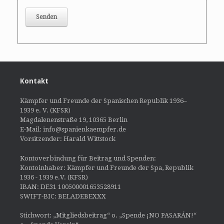
Kontakt
Kämpfer und Freunde der Spanischen Republik 1936–
1939 e. V. (KFSR)
Magdalenenstraße 19, 10365 Berlin
E-Mail: info@spanienkaempfer.de
Vorsitzender: Harald Wittstock
Kontoverbindung für Beitrag und Spenden:
Kontoinhaber: Kämpfer und Freunde der Spa, Republik
1936 - 1939 e.V. (KFSR)
IBAN: DE31 100500001653528911
SWIFT-BIC: BELADEBEXXX
Stichwort: „Mitgliedsbeitrag“ o. „Spende ¡NO PASARÁN!“