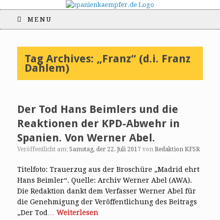
MENU
Tag Archives:
„Franz“ (d.i. Franz
Dahlem)
Der Tod Hans Beimlers und die
Reaktionen der KPD-Abwehr in
Spanien. Von Werner Abel.
Veröffentlicht am:
Samstag, der 22. Juli 2017
von
Redaktion KFSR
Titelfoto: Trauerzug aus der Broschüre „Madrid ehrt
Hans Beimler“. Quelle: Archiv Werner Abel (AWA).
Die Redaktion dankt dem Verfasser Werner Abel für
die Genehmigung der Veröffentlichung des Beitrags
„Der Tod…
Weiterlesen