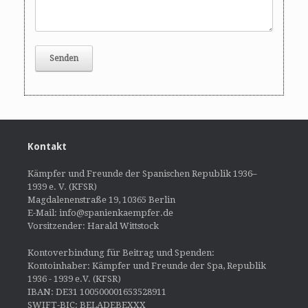
Kontakt
Kämpfer und Freunde der Spanischen Republik 1936–
1939 e. V. (KFSR)
Magdalenenstraße 19, 10365 Berlin
E-Mail: info@spanienkaempfer.de
Vorsitzender: Harald Wittstock
Kontoverbindung für Beitrag und Spenden:
Kontoinhaber: Kämpfer und Freunde der Spa, Republik
1936 - 1939 e.V. (KFSR)
IBAN: DE31 100500001653528911
SWIFT-BIC: BELADEBEXXX