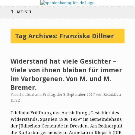
MENU
Tag Archives:
Franziska Dillner
Widerstand hat viele Gesichter –
Viele von ihnen bleiben für immer
im Verborgenen. Von M. und M.
Bremer.
Veröffentlicht am:
Freitag, der 8. September 2017
von
Redaktion
KFSR
Titelfoto: Eröffnung der Ausstellung „Gesichter des
Widerstands. Spanien 1936-1939“ im Gemeindehaus
der Jüdischen Gemeinde in Dresden. Am Rednerpult
die Kulturbürgermeisterin Annekatrin Klepsch (DIE