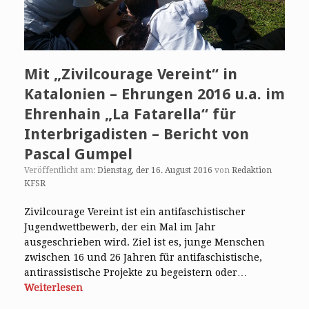
Mit „Zivilcourage Vereint“ in
Katalonien – Ehrungen 2016 u.a. im
Ehrenhain „La Fatarella“ für
Interbrigadisten – Bericht von
Pascal Gumpel
Veröffentlicht am:
Dienstag, der 16. August 2016
von
Redaktion
KFSR
Zivilcourage Vereint ist ein antifaschistischer
Jugendwettbewerb, der ein Mal im Jahr
ausgeschrieben wird. Ziel ist es, junge Menschen
zwischen 16 und 26 Jahren für antifaschistische,
antirassistische Projekte zu begeistern oder…
Weiterlesen