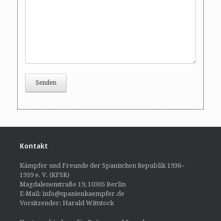
Kontakt
Kämpfer und Freunde der Spanischen Republik 1936–
1939 e. V. (KFSR)
Magdalenenstraße 19, 10365 Berlin
E-Mail: info@spanienkaempfer.de
Vorsitzender: Harald Wittstock