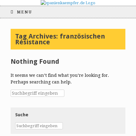
MENU
Tag Archives:
französischen
Résistance
Nothing Found
It seems we can’t find what you’re looking for.
Perhaps searching can help.
Suche