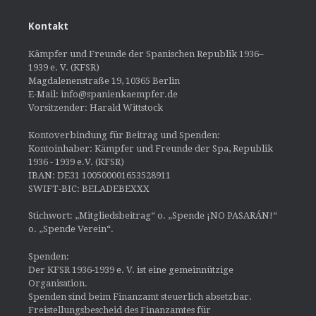
Kontakt
Kämpfer und Freunde der Spanischen Republik 1936–
1939 e. V. (KFSR)
Magdalenenstraße 19, 10365 Berlin
E-Mail: info@spanienkaempfer.de
Vorsitzender: Harald Wittstock
Kontoverbindung für Beitrag und Spenden:
Kontoinhaber: Kämpfer und Freunde der Spa, Republik
1936 - 1939 e.V. (KFSR)
IBAN: DE31 100500001653528911
SWIFT-BIC: BELADEBEXXX
Stichwort: „Mitgliedsbeitrag“ o. „Spende ¡NO PASARÁN!“
o. „Spende Verein“.
Spenden:
Der KFSR 1936-1939 e. V. ist eine gemeinnützige
Organisation.
Spenden sind beim Finanzamt steuerlich absetzbar.
Freistellungsbescheid des Finanzamtes für