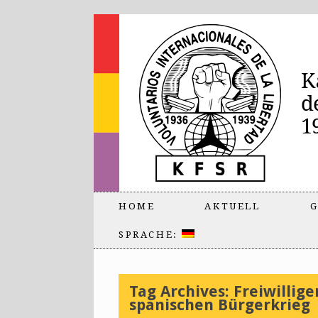
HOME
AKTUELL
G
SPRACHE:
Tag Archives:
Freiwillig
spanischen Bürgerkrieg