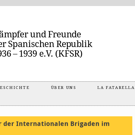
ESCHICHTE
ÜBER UNS
LA FATARELLA
er der Internationalen Brigaden im