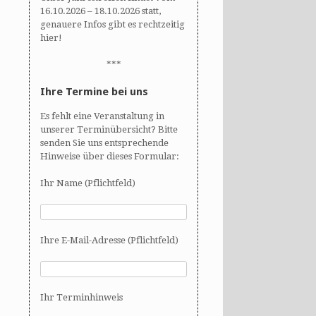
16.10.2026 – 18.10.2026 statt,
genauere Infos gibt es rechtzeitig
hier!
***
Ihre Termine bei uns
Es fehlt eine Veranstaltung in
unserer Terminübersicht? Bitte
senden Sie uns entsprechende
Hinweise über dieses Formular:
Ihr Name (Pflichtfeld)
Ihre E-Mail-Adresse (Pflichtfeld)
Ihr Terminhinweis