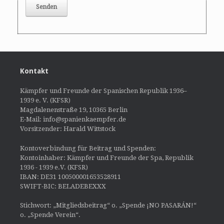
Kontakt
Kämpfer und Freunde der Spanischen Republik 1936–
1939 e. V. (KFSR)
Magdalenenstraße 19, 10365 Berlin
E-Mail: info@spanienkaempfer.de
Vorsitzender: Harald Wittstock
Kontoverbindung für Beitrag und Spenden:
Kontoinhaber: Kämpfer und Freunde der Spa, Republik
1936 - 1939 e.V. (KFSR)
IBAN: DE31 100500001653528911
SWIFT-BIC: BELADEBEXXX
Stichwort: „Mitgliedsbeitrag“ o. „Spende ¡NO PASARÁN!“
o. „Spende Verein“.