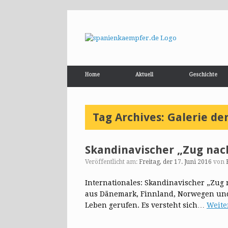
Home
Aktuell
Geschichte
Tag Archives:
Galerie de
Skandinavischer „Zug nac
Veröffentlicht am:
Freitag, der 17. Juni 2016
von
Internationales: Skandinavischer „Zug
aus Dänemark, Finnland, Norwegen und 
Leben gerufen. Es versteht sich…
Weite