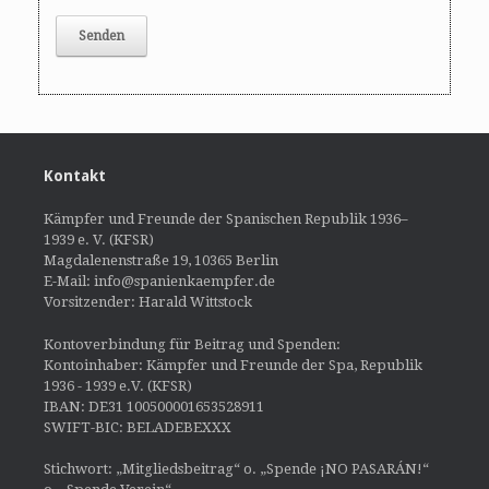
Kontakt
Kämpfer und Freunde der Spanischen Republik 1936–
1939 e. V. (KFSR)
Magdalenenstraße 19, 10365 Berlin
E-Mail: info@spanienkaempfer.de
Vorsitzender: Harald Wittstock
Kontoverbindung für Beitrag und Spenden:
Kontoinhaber: Kämpfer und Freunde der Spa, Republik
1936 - 1939 e.V. (KFSR)
IBAN: DE31 100500001653528911
SWIFT-BIC: BELADEBEXXX
Stichwort: „Mitgliedsbeitrag“ o. „Spende ¡NO PASARÁN!“