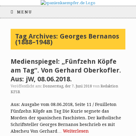
MENU
Tag Archives:
Georges Bernanos
(1888–1948)
Medienspiegel: „Fünfzehn Köpfe
am Tag“. Von Gerhard Oberkofler.
Aus: jW, 08.06.2018.
Veröffentlicht am:
Donnerstag, der 7. Juni 2018
von
Redaktion
KFSR
Aus: Ausgabe vom 08.06.2018, Seite 11 / Feuilleton
Fünfzehn Köpfe am Tag Die Kurie segnete das
Morden der spanischen Faschisten. Der katholische
Schriftsteller Georges Bernanos beschrieb es mit
Abscheu Von Gerhard…
Weiterlesen