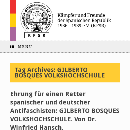
MENU
Tag Archives:
GILBERTO
BOSQUES VOLKSHOCHSCHULE
Ehrung für einen Retter
spanischer und deutscher
Antifaschisten: GILBERTO BOSQUES
VOLKSHOCHSCHULE. Von Dr.
Winfried Hansch.