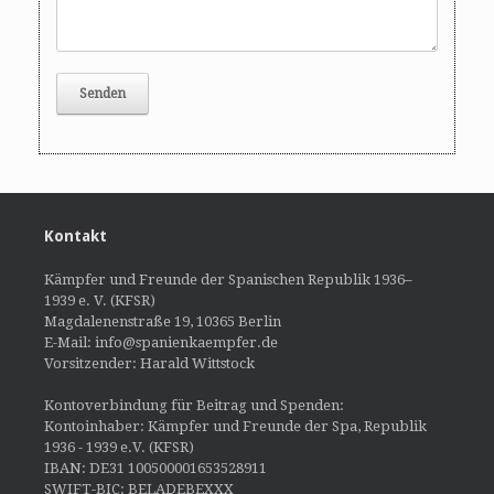
Kontakt
Kämpfer und Freunde der Spanischen Republik 1936–
1939 e. V. (KFSR)
Magdalenenstraße 19, 10365 Berlin
E-Mail: info@spanienkaempfer.de
Vorsitzender: Harald Wittstock
Kontoverbindung für Beitrag und Spenden:
Kontoinhaber: Kämpfer und Freunde der Spa, Republik
1936 - 1939 e.V. (KFSR)
IBAN: DE31 100500001653528911
SWIFT-BIC: BELADEBEXXX