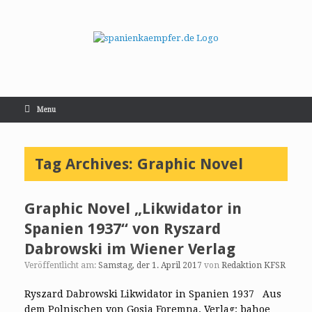
Menu
Tag Archives:
Graphic Novel
Graphic Novel „Likwidator in
Spanien 1937“ von Ryszard
Dabrowski im Wiener Verlag
Veröffentlicht am:
Samstag, der 1. April 2017
von
Redaktion KFSR
Ryszard Dabrowski Likwidator in Spanien 1937 Aus
dem Polnischen von Gosia Foremna, Verlag: bahoe