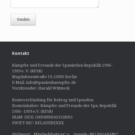
Kontakt
Kämpfer und Freunde der Spanischen Republik 1936–
1939 e. V. (KFSR)
Magdalenenstraße 19, 10365 Berlin
E-Mail: info@spanienkaempfer.de
Vorsitzender: Harald Wittstock
Kontoverbindung für Beitrag und Spenden:
Kontoinhaber: Kämpfer und Freunde der Spa, Republik
1936 - 1939 e.V. (KFSR)
IBAN: DE31 100500001653528911
SWIFT-BIC: BELADEBEXXX
Stichwort: „Mitgliedsbeitrag“ o. „Spende ¡NO PASARÁN!“