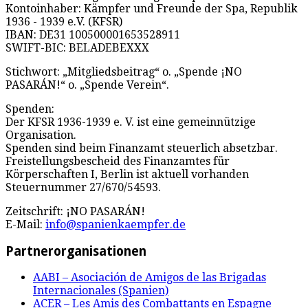
Kontoinhaber: Kämpfer und Freunde der Spa, Republik
1936 - 1939 e.V. (KFSR)
IBAN: DE31 100500001653528911
SWIFT-BIC: BELADEBEXXX
Stichwort: „Mitgliedsbeitrag“ o. „Spende ¡NO
PASARÁN!“ o. „Spende Verein“.
Spenden:
Der KFSR 1936-1939 e. V. ist eine gemeinnützige
Organisation.
Spenden sind beim Finanzamt steuerlich absetzbar.
Freistellungsbescheid des Finanzamtes für
Körperschaften I, Berlin ist aktuell vorhanden
Steuernummer 27/670/54593.
Zeitschrift: ¡NO PASARÁN!
E-Mail:
info@spanienkaempfer.de
Partnerorganisationen
AABI – Asociación de Amigos de las Brigadas
Internacionales (Spanien)
ACER – Les Amis des Combattants en Espagne