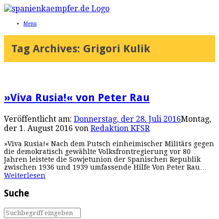
Menu
Tag Archives:
Grigori Kulik
»Viva Rusia!« von Peter Rau
Veröffentlicht am:
Donnerstag, der 28. Juli 2016
Montag,
der 1. August 2016
von
Redaktion KFSR
»Viva Rusia!« Nach dem Putsch einheimischer Militärs gegen
die demokratisch gewählte Volksfrontregierung vor 80
Jahren leistete die Sowjetunion der Spanischen Republik
zwischen 1936 und 1939 umfassende Hilfe Von Peter Rau…
Weiterlesen
Suche