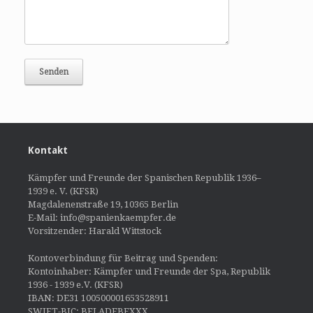
Kontakt
Kämpfer und Freunde der Spanischen Republik 1936–
1939 e. V. (KFSR)
Magdalenenstraße 19, 10365 Berlin
E-Mail: info@spanienkaempfer.de
Vorsitzender: Harald Wittstock
Kontoverbindung für Beitrag und Spenden:
Kontoinhaber: Kämpfer und Freunde der Spa, Republik
1936 - 1939 e.V. (KFSR)
IBAN: DE31 100500001653528911
SWIFT-BIC: BELADEBEXXX