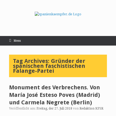
Menu
Tag Archives:
Gründer der
spanischen faschistischen
Falange-Partei
Monument des Verbrechens. Von
María José Esteso Poves (Madrid)
und Carmela Negrete (Berlin)
Veröffentlicht am:
Freitag, der 27. Juli 2018
von
Redaktion KFSR