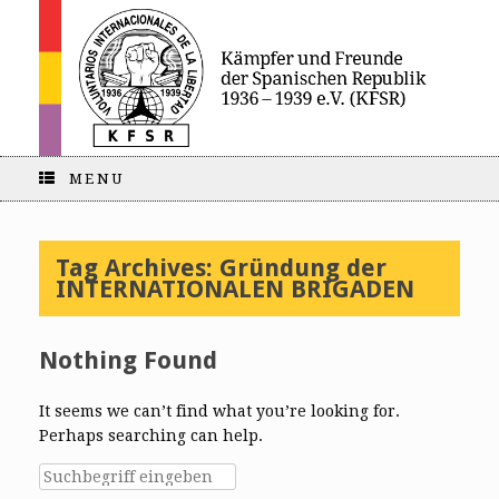
MENU
Tag Archives:
Gründung der
INTERNATIONALEN BRIGADEN
Nothing Found
It seems we can’t find what you’re looking for.
Perhaps searching can help.