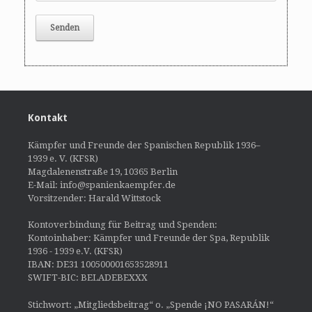
Kontakt
Kämpfer und Freunde der Spanischen Republik 1936–
1939 e. V. (KFSR)
Magdalenenstraße 19, 10365 Berlin
E-Mail: info@spanienkaempfer.de
Vorsitzender: Harald Wittstock
Kontoverbindung für Beitrag und Spenden:
Kontoinhaber: Kämpfer und Freunde der Spa, Republik
1936 - 1939 e.V. (KFSR)
IBAN: DE31 100500001653528911
SWIFT-BIC: BELADEBEXXX
Stichwort: „Mitgliedsbeitrag“ o. „Spende ¡NO PASARÁN!“