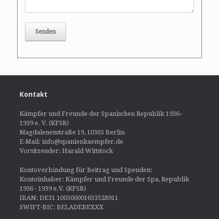
Kontakt
Kämpfer und Freunde der Spanischen Republik 1936–
1939 e. V. (KFSR)
Magdalenenstraße 19, 10365 Berlin
E-Mail: info@spanienkaempfer.de
Vorsitzender: Harald Wittstock
Kontoverbindung für Beitrag und Spenden:
Kontoinhaber: Kämpfer und Freunde der Spa, Republik
1936 - 1939 e.V. (KFSR)
IBAN: DE31 100500001653528911
SWIFT-BIC: BELADEBEXXX