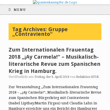
MENU
Tag Archives:
Gruppe
„Contraviento“
Zum Internationalen Frauentag
2018 „¡Ay Carmela!“ – Musikalisch-
literarische Revue zum Spanischen
Krieg in Hamburg.
Veröffentlicht am:
Freitag, der 6. April 2018
von
Redaktion KFSR
Zur Veranstaltung „Zum Internationalen Frauentag
2018 – „¡Ay Carmela!“, Musikalisch-literarische Revue
zum Spanischen Bürgerkrieg mit Contraviento
(Isabel Lipthay/Martin Firgau) und Claudia Lahn in
Hamburg erreichte uns ein Bericht der Hamburger