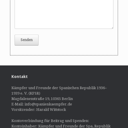
Kontakt
Kämpfer und Freunde der Spanischen Republik 1936–
1939 e. V. (KFSR)
Magdalenenstraße 19, 10365 Berlin
E-Mail: info@spanienkaempfer.de
Vorsitzender: Harald Wittstock
Kontoverbindung für Beitrag und Spenden:
Kontoinhaber: Kämpfer und Freunde der Spa, Republik