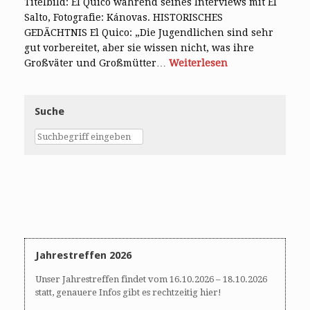
Titelbild: El Quico während seines Interviews mit El
Salto, Fotografie: Kánovas. HISTORISCHES
GEDÄCHTNIS El Quico: „Die Jugendlichen sind sehr
gut vorbereitet, aber sie wissen nicht, was ihre
Großväter und Großmütter…
Weiterlesen
Suche
Jahrestreffen 2026
Unser Jahrestreffen findet vom 16.10.2026 – 18.10.2026
statt, genauere Infos gibt es rechtzeitig hier!