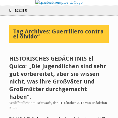
MENU
Tag Archives:
Guerrillero contra
el olvido“
HISTORISCHES GEDÄCHTNIS El
Quico: „Die Jugendlichen sind sehr
gut vorbereitet, aber sie wissen
nicht, was ihre Großväter und
Großmütter durchgemacht
haben“.
Veröffentlicht am:
Mittwoch, der 31. Oktober 2018
von
Redaktion
KFSR