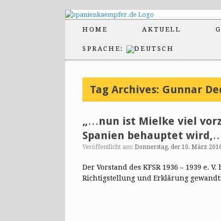
HOME
AKTUELL
G
SPRACHE:
Tag Archives:
Gunnar De
„…nun ist Mielke viel vor
Spanien behauptet wird,
Veröffentlicht am:
Donnerstag, der 10. März 201
Der Vorstand des KFSR 1936 – 1939 e. V.
Richtigstellung und Erklärung gewandt