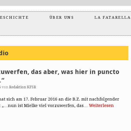
ESCHICHTE
ÜBER UNS
LA FATARELLA
dio
zuwerfen, das aber, was hier in puncto
…“
6
von
Redaktion KFSR
 hat sich am 17. Februar 2016 an die B.Z. mit nachfolgender
: „…nun ist Mielke viel vorzuwerfen, das…
Weiterlesen