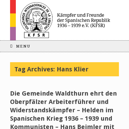
MENU
Tag Archives:
Hans Klier
Die Gemeinde Waldthurn ehrt den
Oberpfälzer Arbeiterführer und
Widerstandskämpfer – Helden im
Spanischen Krieg 1936 – 1939 und
Kommunisten – Hans Beimler mit