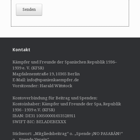
Kontakt
Kämpfer und Freunde der Spanischen Republik 1936–
1939 e. V. (KFSR)
Magdalenenstraße 19, 10365 Berlin
E-Mail: info@spanienkaempfer.de
Vorsitzender: Harald Wittstock
Kontoverbindung für Beitrag und Spenden:
Kontoinhaber: Kämpfer und Freunde der Spa, Republik
1936 - 1939 e.V. (KFSR)
IBAN: DE31 100500001653528911
SWIFT-BIC: BELADEBEXXX
Stichwort: „Mitgliedsbeitrag“ o. „Spende ¡NO PASARÁN!“
o. „Spende Verein“.