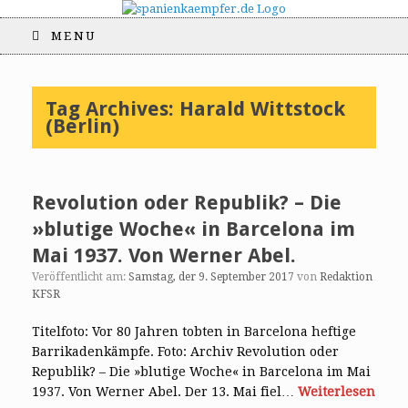
MENU
Tag Archives:
Harald Wittstock
(Berlin)
Revolution oder Republik? – Die
»blutige Woche« in Barcelona im
Mai 1937. Von Werner Abel.
Veröffentlicht am:
Samstag, der 9. September 2017
von
Redaktion
KFSR
Titelfoto: Vor 80 Jahren tobten in Barcelona heftige
Barrikadenkämpfe. Foto: Archiv Revolution oder
Republik? – Die »blutige Woche« in Barcelona im Mai
1937. Von Werner Abel. Der 13. Mai fiel…
Weiterlesen