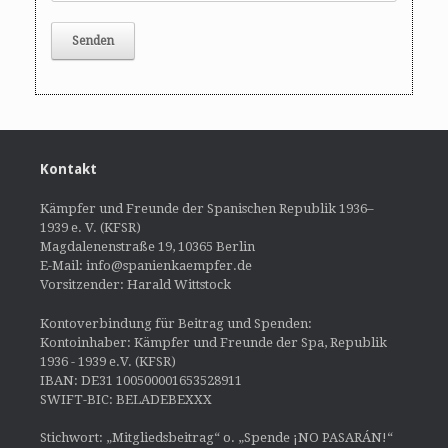
Kontakt
Kämpfer und Freunde der Spanischen Republik 1936–
1939 e. V. (KFSR)
Magdalenenstraße 19, 10365 Berlin
E-Mail: info@spanienkaempfer.de
Vorsitzender: Harald Wittstock
Kontoverbindung für Beitrag und Spenden:
Kontoinhaber: Kämpfer und Freunde der Spa, Republik
1936 - 1939 e.V. (KFSR)
IBAN: DE31 100500001653528911
SWIFT-BIC: BELADEBEXXX
Stichwort: „Mitgliedsbeitrag“ o. „Spende ¡NO PASARÁN!“