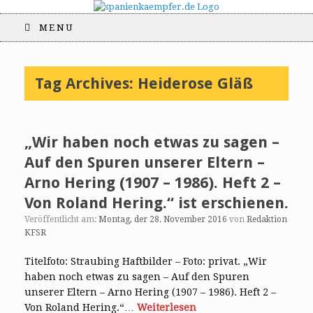
MENU
Tag Archives:
Heiderose Gläß
„Wir haben noch etwas zu sagen –
Auf den Spuren unserer Eltern –
Arno Hering (1907 – 1986). Heft 2 –
Von Roland Hering.“ ist erschienen.
Veröffentlicht am:
Montag, der 28. November 2016
von
Redaktion
KFSR
Titelfoto: Straubing Haftbilder – Foto: privat. „Wir
haben noch etwas zu sagen – Auf den Spuren
unserer Eltern – Arno Hering (1907 – 1986). Heft 2 –
Von Roland Hering.“…
Weiterlesen