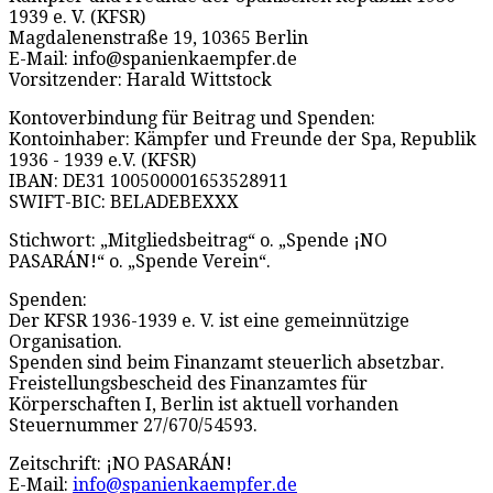
1939 e. V. (KFSR)
Magdalenenstraße 19, 10365 Berlin
E-Mail: info@spanienkaempfer.de
Vorsitzender: Harald Wittstock
Kontoverbindung für Beitrag und Spenden:
Kontoinhaber: Kämpfer und Freunde der Spa, Republik
1936 - 1939 e.V. (KFSR)
IBAN: DE31 100500001653528911
SWIFT-BIC: BELADEBEXXX
Stichwort: „Mitgliedsbeitrag“ o. „Spende ¡NO
PASARÁN!“ o. „Spende Verein“.
Spenden:
Der KFSR 1936-1939 e. V. ist eine gemeinnützige
Organisation.
Spenden sind beim Finanzamt steuerlich absetzbar.
Freistellungsbescheid des Finanzamtes für
Körperschaften I, Berlin ist aktuell vorhanden
Steuernummer 27/670/54593.
Zeitschrift: ¡NO PASARÁN!
E-Mail:
info@spanienkaempfer.de