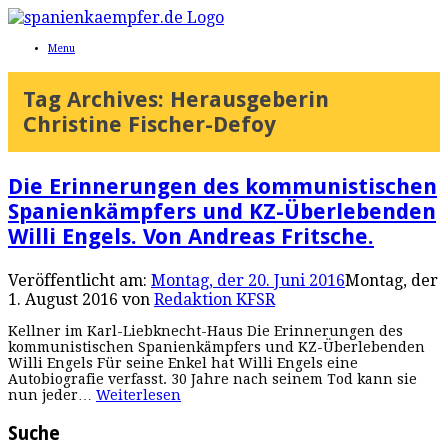
Menu
Tag Archives:
Herausgeberin
Christine Fischer-Defoy
Die Erinnerungen des kommunistischen
Spanienkämpfers und KZ-Überlebenden
Willi Engels. Von Andreas Fritsche.
Veröffentlicht am:
Montag, der 20. Juni 2016
Montag, der
1. August 2016
von
Redaktion KFSR
Kellner im Karl-Liebknecht-Haus Die Erinnerungen des
kommunistischen Spanienkämpfers und KZ-Überlebenden
Willi Engels Für seine Enkel hat Willi Engels eine
Autobiografie verfasst. 30 Jahre nach seinem Tod kann sie
nun jeder…
Weiterlesen
Suche