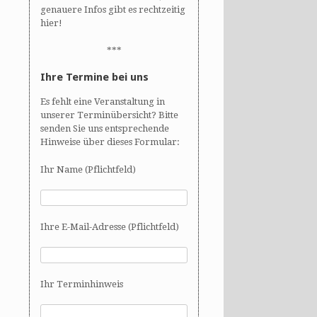
genauere Infos gibt es rechtzeitig
hier!
***
Ihre Termine bei uns
Es fehlt eine Veranstaltung in
unserer Terminübersicht? Bitte
senden Sie uns entsprechende
Hinweise über dieses Formular:
Ihr Name (Pflichtfeld)
Ihre E-Mail-Adresse (Pflichtfeld)
Ihr Terminhinweis