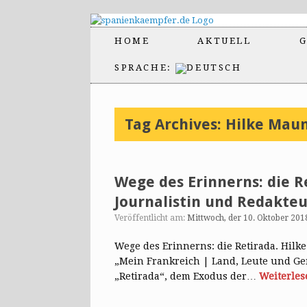
HOME
AKTUELL
G
SPRACHE:
Tag Archives:
Hilke Mau
Wege des Erinnerns: die 
Journalistin und Redakteu
Veröffentlicht am:
Mittwoch, der 10. Oktober 201
Wege des Erinnerns: die Retirada. Hil
„Mein Frankreich | Land, Leute und Gen
„Retirada“, dem Exodus der…
Weiterles