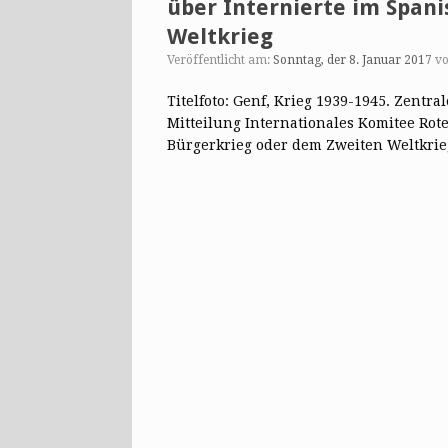
über Internierte im Span
Weltkrieg
Veröffentlicht am:
Sonntag, der 8. Januar 2017
v
Titelfoto: Genf, Krieg 1939-1945. Zentr
Mitteilung Internationales Komitee Rot
Bürgerkrieg oder dem Zweiten Weltkr