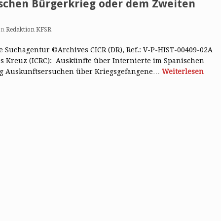
ischen Bürgerkrieg oder dem Zweiten
on
Redaktion KFSR
ale Suchagentur ©Archives CICR (DR), Ref.: V-P-HIST-00409-02A
es Kreuz (ICRC): Auskünfte über Internierte im Spanischen
ieg Auskunftsersuchen über Kriegsgefangene…
Weiterlesen