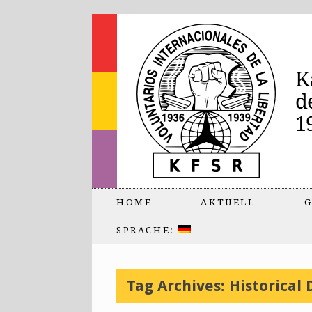
HOME
AKTUELL
G
SPRACHE:
Tag Archives:
Historical 