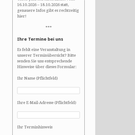
16.10.2026 – 18.10.2026 statt,
genauere Infos gibt es rechtzeitig
hier!
***
Ihre Termine bei uns
Es fehlt eine Veranstaltung in
unserer Terminübersicht? Bitte
senden Sie uns entsprechende
Hinweise über dieses Formular:
Ihr Name (Pflichtfeld)
Ihre E-Mail-Adresse (Pflichtfeld)
Ihr Terminhinweis