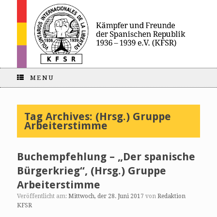
MENU
Tag Archives:
(Hrsg.) Gruppe
Arbeiterstimme
Buchempfehlung – „Der spanische
Bürgerkrieg“, (Hrsg.) Gruppe
Arbeiterstimme
Veröffentlicht am:
Mittwoch, der 28. Juni 2017
von
Redaktion
KFSR