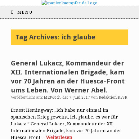
MENU
Tag Archives:
ich glaube
General Lukacz, Kommandeur der
XII. Internationalen Brigade, kam
vor 70 Jahren an der Huesca-Front
ums Leben. Von Werner Abel.
Veröffentlicht am:
Mittwoch, der 7. Juni 2017
von
Redaktion KFSR
Ernest Hemingway: „Ich habe nur einmal im
spanischen Krieg geweint, ich glaube, es war für
Lukacz.“ General Lukacz, Kommandeur der XII.
Internationalen Brigade, kam vor 70 Jahren an der
Huesca-Front…
Weiterlesen