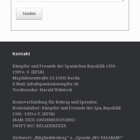
Kontakt
Kämpfer und Freunde der Spanischen Republik 1936–
1939 e. V. (KFSR)
Magdalenenstraße 19, 10365 Berlin
E-Mail: info@spanienkaempfer.de
Vorsitzender: Harald Wittstock
Kontoverbindung für Beitrag und Spenden:
Kontoinhaber: Kämpfer und Freunde der Spa, Republik
1936 - 1939 e.V. (KFSR)
IBAN: DE31 100500001653528911
SWIFT-BIC: BELADEBEXXX
Stichwort: „Mitgliedsbeitrag“ o. „Spende ¡NO PASARÁN!“