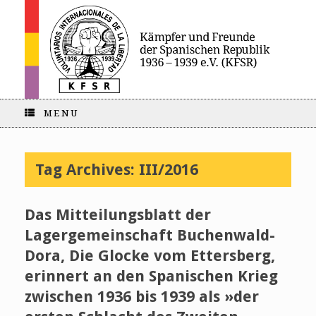
MENU
Tag Archives:
III/2016
Das Mitteilungsblatt der
Lagergemeinschaft Buchenwald-
Dora, Die Glocke vom Ettersberg,
erinnert an den Spanischen Krieg
zwischen 1936 bis 1939 als »der