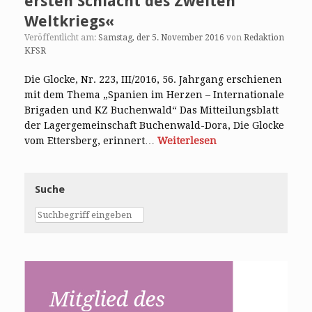
ersten Schlacht des Zweiten
Weltkriegs«
Veröffentlicht am:
Samstag, der 5. November 2016
von
Redaktion
KFSR
Die Glocke, Nr. 223, III/2016, 56. Jahrgang erschienen
mit dem Thema „Spanien im Herzen – Internationale
Brigaden und KZ Buchenwald“ Das Mitteilungsblatt
der Lagergemeinschaft Buchenwald-Dora, Die Glocke
vom Ettersberg, erinnert…
Weiterlesen
Suche