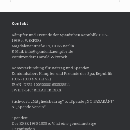
Kontakt
Kämpfer und Freunde der Spanischen Republik 1936–
1939 e. V. (KFSR)
Magdalenenstraße 19, 10365 Berlin
E-Mail: info@spanienkaempfer.de
Vorsitzender: Harald Wittstock
Kontoverbindung für Beitrag und Spenden:
Kontoinhaber: Kämpfer und Freunde der Spa, Republik
1936 - 1939 e.V. (KFSR)
IBAN: DE31 100500001653528911
SWIFT-BIC: BELADEBEXXX
Stichwort: „Mitgliedsbeitrag“ o. „Spende ¡NO PASARÁN!“
o. „Spende Verein“.
Spenden:
Der KFSR 1936-1939 e. V. ist eine gemeinnützige
Organisation.