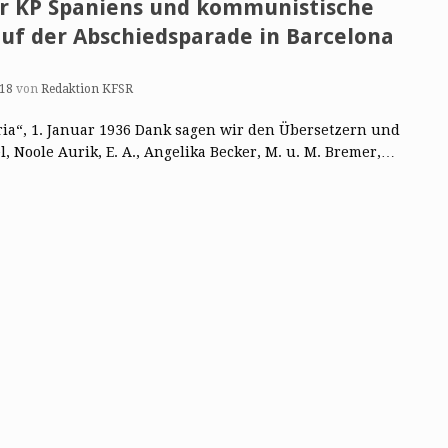
der KP Spaniens und kommunistische
auf der Abschiedsparade in Barcelona
018
von
Redaktion KFSR
naria“, 1. Januar 1936 Dank sagen wir den Übersetzern und
, Noole Aurik, E. A., Angelika Becker, M. u. M. Bremer,…