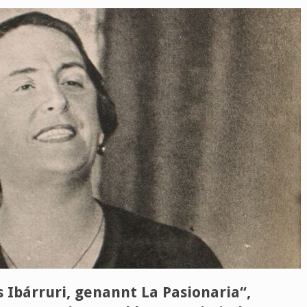
 Ibárruri, genannt La Pasionaria“,