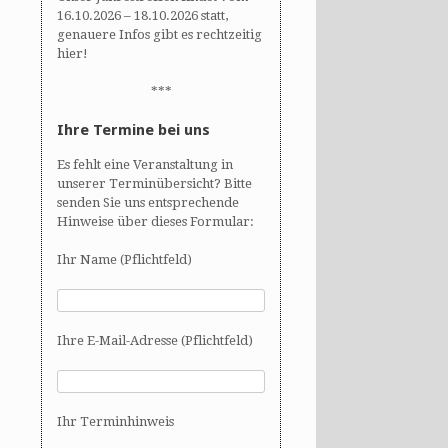
16.10.2026 – 18.10.2026 statt,
genauere Infos gibt es rechtzeitig
hier!
***
Ihre Termine bei uns
Es fehlt eine Veranstaltung in
unserer Terminübersicht? Bitte
senden Sie uns entsprechende
Hinweise über dieses Formular:
Ihr Name (Pflichtfeld)
Ihre E-Mail-Adresse (Pflichtfeld)
Ihr Terminhinweis