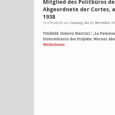
Mitglied des Politbüros 
Abgeordnete der Cortes, 
1938
Veröffentlicht am:
Samstag, der 10. November 2
Titelbild: Dolores Ibárruri / „La Pasio
Unterstützern des Projekts: Werner Abel
Weiterlesen