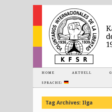
HOME
AKTUELL
G
SPRACHE:
Tag Archives:
Ilga