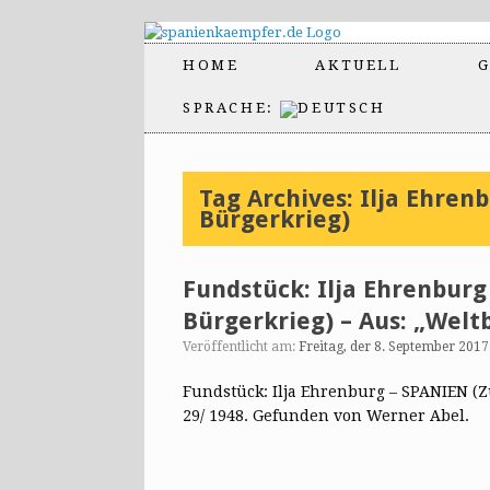
HOME
AKTUELL
G
SPRACHE:
Tag Archives:
Ilja Ehren
Bürgerkrieg)
Fundstück: Ilja Ehrenburg
Bürgerkrieg) – Aus: „Welt
Veröffentlicht am:
Freitag, der 8. September 2017
Fundstück: Ilja Ehrenburg – SPANIEN (
29/ 1948. Gefunden von Werner Abel.