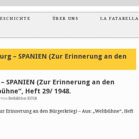
ESCHICHTE
ÜBER UNS
LA FATARELLA
burg – SPANIEN (Zur Erinnerung an den
 – SPANIEN (Zur Erinnerung an den
bühne“, Heft 29/ 1948.
von
Redaktion KFSR
Zur Erinnerung an den Bürgerkrieg) – Aus: „Weltbühne“, Heft