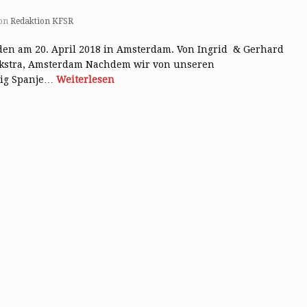
on
Redaktion KFSR
den am 20. April 2018 in Amsterdam. Von Ingrid & Gerhard
jkstra, Amsterdam Nachdem wir von unseren
tig Spanje…
Weiterlesen