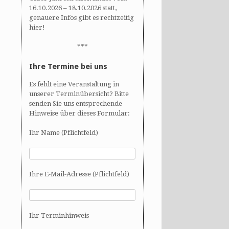
16.10.2026 – 18.10.2026 statt,
genauere Infos gibt es rechtzeitig
hier!
***
Ihre Termine bei uns
Es fehlt eine Veranstaltung in
unserer Terminübersicht? Bitte
senden Sie uns entsprechende
Hinweise über dieses Formular:
Ihr Name (Pflichtfeld)
Ihre E-Mail-Adresse (Pflichtfeld)
Ihr Terminhinweis