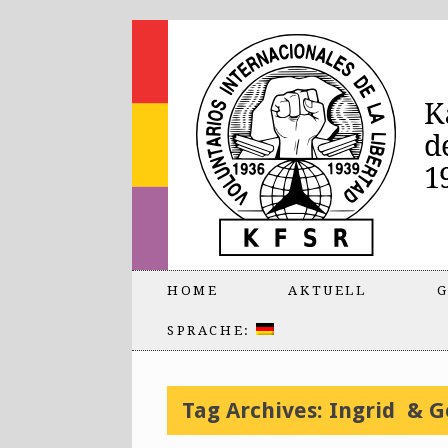
HOME
AKTUELL
G
SPRACHE:
Tag Archives:
Ingrid & G