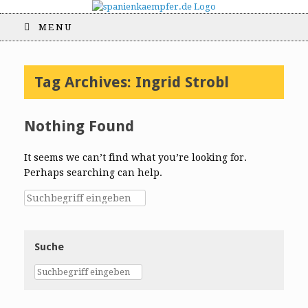
MENU
Tag Archives:
Ingrid Strobl
Nothing Found
It seems we can’t find what you’re looking for.
Perhaps searching can help.
Suche