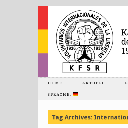
HOME
AKTUELL
G
SPRACHE:
Tag Archives:
Internatio