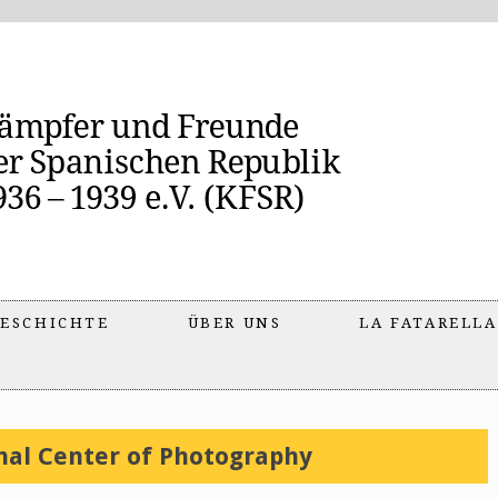
ESCHICHTE
ÜBER UNS
LA FATARELLA
nal Center of Photography