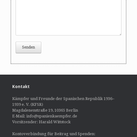
Kontakt
Kämpfer und Freunde der Spanischen Republik 1936–
1939 e. V. (KFSR)
Magdalenenstraße 19, 10365 Berlin
E-Mail: info@spanienkaempfer.de
Vorsitzender: Harald Wittstock
Kontoverbindung für Beitrag und Spenden: