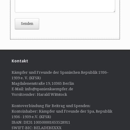
Kontakt
Kämpfer und Freunde der Spanischen Republik 1936–
1939 e. V. (KFSR)
Magdalenenstraße 19, 10365 Berlin
E-Mail: info@spanienkaempfer.de
Vorsitzender: Harald Wittstock
Kontoverbindung für Beitrag und Spenden:
Kontoinhaber: Kämpfer und Freunde der Spa, Republik
1936 - 1939 e.V. (KFSR)
IBAN: DE31 100500001653528911
SWIFT-BIC: BELADEBEXXX