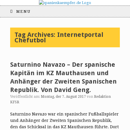
MENU
Tag Archives:
Internetportal
Chefutbol
Saturnino Navazo – Der spanische
Kapitän im KZ Mauthausen und
Anhänger der Zweiten Spanischen
Republik. Von David Geng.
Veröffentlicht am:
Montag, der 7. August 2017
von
Redaktion
KFSR
Saturnino Navazo war ein spanischer Fußballspieler
und Anhänger der Zweiten Spanischen Republik,
den das Schicksal in das KZ Mauthausen führte. Dort