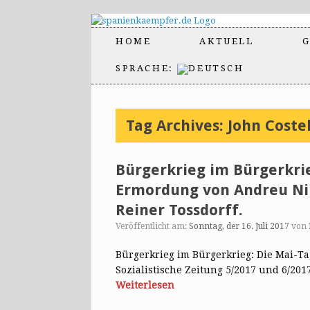
HOME
AKTUELL
G
SPRACHE:
Tag Archives:
John Coste
Bürgerkrieg im Bürgerkrie
Ermordung von Andreu Nin
Reiner Tossdorff.
Veröffentlicht am:
Sonntag, der 16. Juli 2017
von
Bürgerkrieg im Bürgerkrieg: Die Mai-Tag
Sozialistische Zeitung 5/2017 und 6/201
Weiterlesen