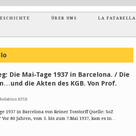
ESCHICHTE
ÜBER UNS
LA FATARELLA
llo
g: Die Mai-Tage 1937 in Barcelona. / Die
…und die Akten des KGB. Von Prof.
Redaktion KFSR
e 1937 in Barcelona von Reiner Tosstorff Quelle: SoZ
7 Vor 80 Jahren, vom 3. bis zum 7.Mai 1937, kam es in…