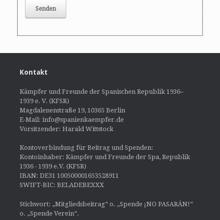
Kontakt
Kämpfer und Freunde der Spanischen Republik 1936–
1939 e. V. (KFSR)
Magdalenenstraße 19, 10365 Berlin
E-Mail: info@spanienkaempfer.de
Vorsitzender: Harald Wittstock
Kontoverbindung für Beitrag und Spenden:
Kontoinhaber: Kämpfer und Freunde der Spa, Republik
1936 - 1939 e.V. (KFSR)
IBAN: DE31 100500001653528911
SWIFT-BIC: BELADEBEXXX
Stichwort: „Mitgliedsbeitrag“ o. „Spende ¡NO PASARÁN!“
o. „Spende Verein“.