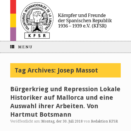
MENU
Tag Archives:
Josep Massot
Bürgerkrieg und Repression Lokale
Historiker auf Mallorca und eine
Auswahl ihrer Arbeiten. Von
Hartmut Botsmann
Veröffentlicht am:
Montag, der 30. Juli 2018
von
Redaktion KFSR