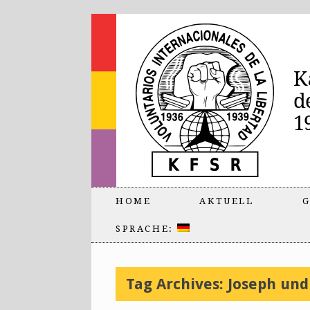
HOME
AKTUELL
G
SPRACHE:
Tag Archives:
Joseph und