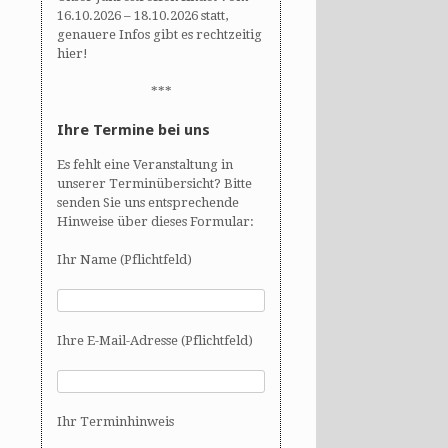
16.10.2026 – 18.10.2026 statt,
genauere Infos gibt es rechtzeitig
hier!
***
Ihre Termine bei uns
Es fehlt eine Veranstaltung in
unserer Terminübersicht? Bitte
senden Sie uns entsprechende
Hinweise über dieses Formular:
Ihr Name (Pflichtfeld)
Ihre E-Mail-Adresse (Pflichtfeld)
Ihr Terminhinweis