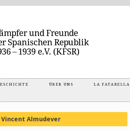
ESCHICHTE
ÜBER UNS
LA FATARELLA
 Vincent Almudever