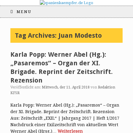
MENU
Tag Archives:
Juan Modesto
Karla Popp: Werner Abel (Hg.):
„Pasaremos“ – Organ der XI.
Brigade. Reprint der Zeitschrift.
Rezension
Veröffentlicht am:
Mittwoch, der 11. April 2018
von
Redaktion
KFSR
Karla Popp: Werner Abel (Hg.): „Pasaremos“ – Organ
der XI. Brigade. Reprint der Zeitschrift. Rezension
Aus: Zeitschrift „EXIL“ | Jahrgang 2017 | Heft 1/2017
Nachdruck einer Exilzeitschrift von aktuellem Wert
Werner Abel (Hrsg.)…
Weiterlesen