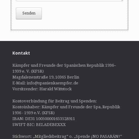
Kontakt
Kämpfer und Freunde der Spanischen Republik 1936–
1939 e. V. (KFSR)
Magdalenenstraße 19, 10365 Berlin
E-Mail: info@spanienkaempfer.de
Vorsitzender: Harald Wittstock
Kontoverbindung für Beitrag und Spenden:
Kontoinhaber: Kämpfer und Freunde der Spa, Republik
1936 - 1939 e.V. (KFSR)
IBAN: DE31 100500001653528911
SWIFT-BIC: BELADEBEXXX
Stichwort: „Mitgliedsbeitrag“ o. „Spende ¡NO PASARÁN!“